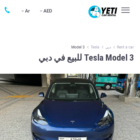
Ar
AED
Rent a car
دبي
Tesla
Model 3
Tesla Model 3 للبيع في دبي