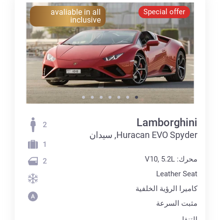
avaliable in all
Special offer
inclusive
Lamborghini
2
Huracan EVO Spyder, سيدان
1
محرك: V10, 5.2L
2
Leather Seat
كاميرا الرؤية الخلفية
مثبت السرعة
التنقل