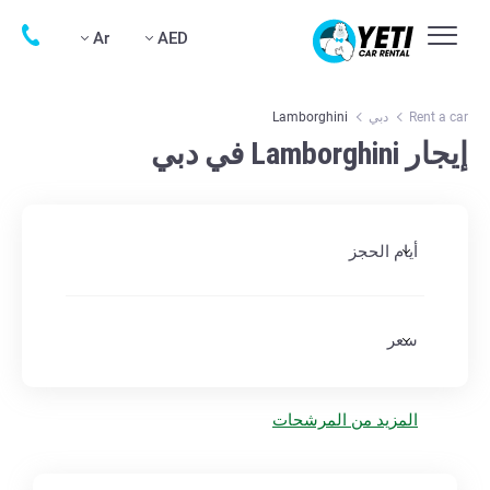
Ar
AED
Rent a car
دبي
Lamborghini
إيجار Lamborghini في دبي
أيام الحجز
سعر
المزيد من المرشحات