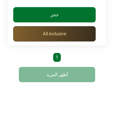
حجز
All inclusive
1
أظهر المزيد