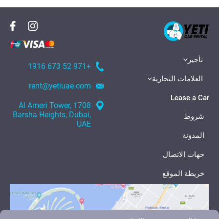
تأجير
+971 52 673 1916
العلامات التجارية
rent@yetiuae.com
Lease a Car
1708 Al Ameri Tower,
Barsha Heights, Dubai,
شروط
UAE
المدونة
جهات الاتصال
خريطة الموقع