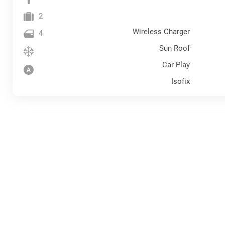
2
Wireless Charger
4
Sun Roof
Car Play
Isofix