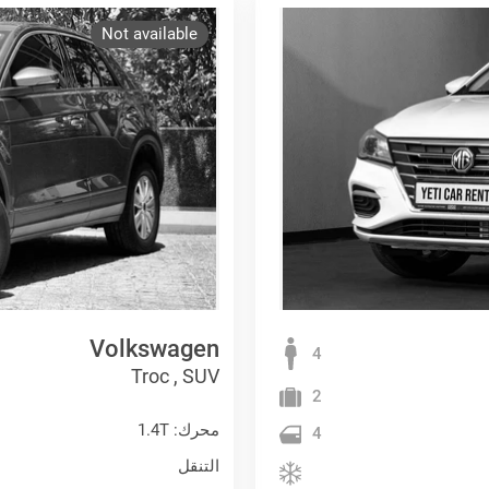
Not available
Volkswagen
4
Troc , SUV
2
محرك: 1.4T
4
التنقل