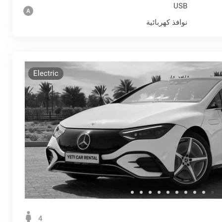
USB
نوافذ كهربائية
Electric
4