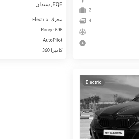
EQE, سيدان
2
محرك: Electric
4
Range 595
AutoPilot
كاميرا 360
Electric