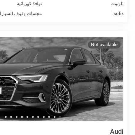
بلوتوث
نوافذ كهربائية
Isofix
مجسات وقوف السيارا
Not available
Audi