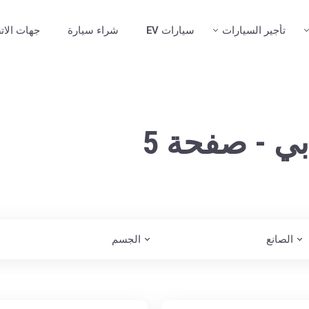
تأجير السيارات
سيارات EV
شراء سيارة
جهات الات
ي - صفحة 5
الصانع
الجسم