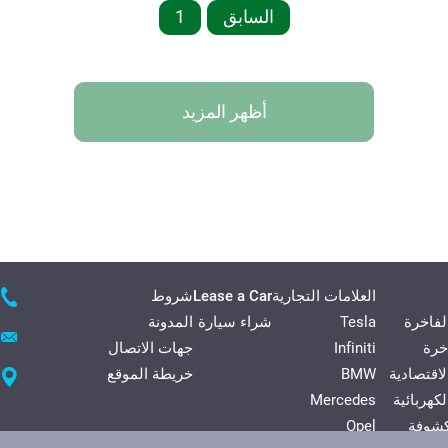
السابق
1
أظهر المزيد
العلامات التجارية
Lease a Car
شروط
لفاخرة
Tesla
شراء سيارة
المدونة
خرة
Infiniti
جهات الاتصال
لاقتصادية
BMW
خريطة الموقع
كهربائية
Mercedes
شوفة
Opel