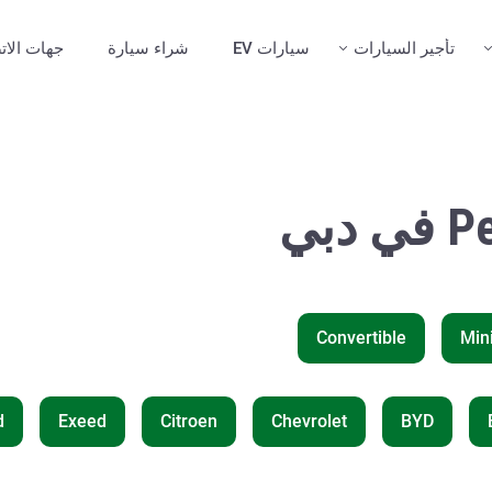
تأجير السيارات
سيارات EV
شراء سيارة
جهات الات
Convertible
Min
d
Exeed
Citroen
Chevrolet
BYD