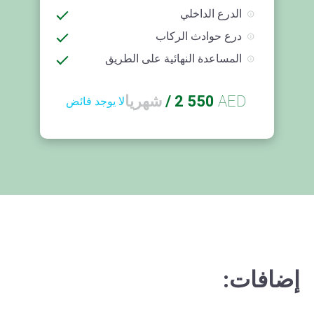
الدرع الداخلي
درع حوادث الركاب
المساعدة النهائية على الطريق
AED
2 550
/
شهريا
لا يوجد فائض
إضافات: