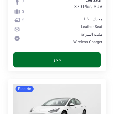
Jetour
7
X70 Plus, SUV
3
محرك: 1.6L
5
Leather Seat
مثبت السرعة
Wireless Charger
حجز
Electric