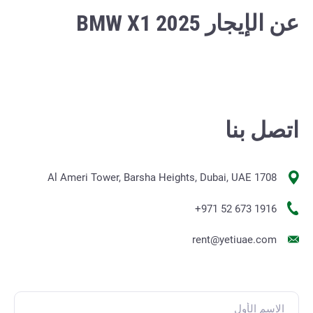
عن الإيجار BMW X1 2025
اتصل بنا
1708 Al Ameri Tower, Barsha Heights, Dubai, UAE
+971 52 673 1916
rent@yetiuae.com