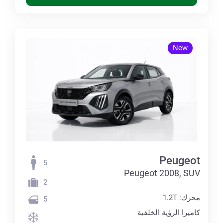
New
Peugeot
5
Peugeot 2008, SUV
2
محرك: 1.2T
5
كاميرا الرؤية الخلفية