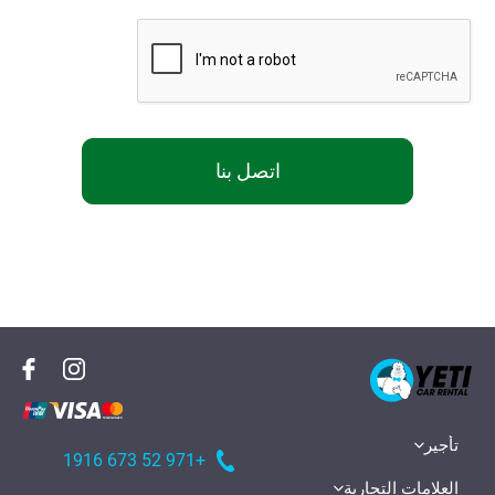
اتصل بنا
تأجير
+971 52 673 1916
العلامات التجارية