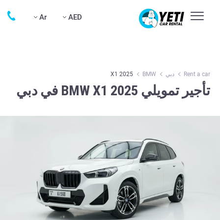
Ar
AED
Rent a car
دبي
BMW
X1 2025
تأجير تمويلي BMW X1 2025 في دبي