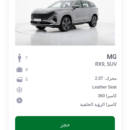
MG
7
RX9, SUV
4
محرك: 2.0T
5
Leather Seat
كاميرا 360
كاميرا الرؤية الخلفية
حجز