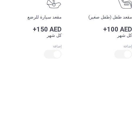
مقعد طفل (طفل صغير)
مقعد سيارة للرضع
+150 AED
+100 AED
كل شهر
كل شهر
إضافة
إضافة