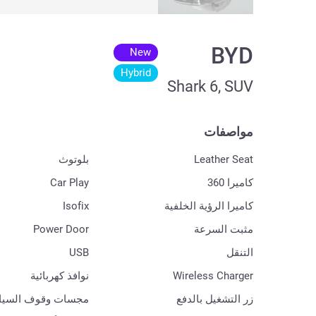
BYD
New
Hybrid
Shark 6, SUV
مواصفات
Leather Seat
بلوتوث
كاميرا 360
Car Play
كاميرا الرؤية الخلفية
Isofix
مثبت السرعة
Power Door
التنقل
USB
Wireless Charger
نوافذ كهربائية
زر التشغيل بالدفع
مجسات وقوف السيا