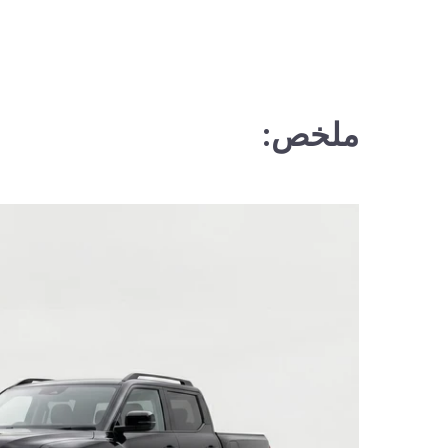
ملخص: