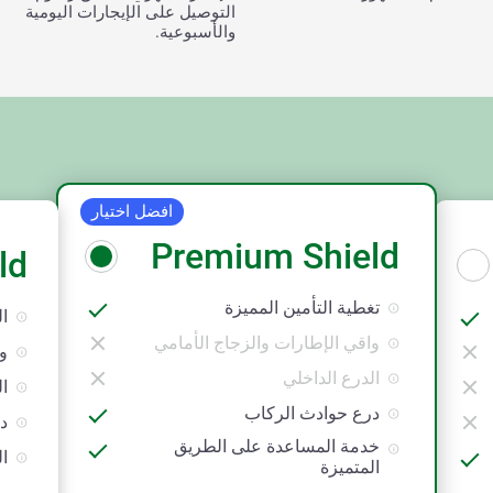
التوصيل على الإيجارات اليومية
والأسبوعية.
افضل اختيار
Premium Shield
ld
تغطية التأمين المميزة
ال
واقي الإطارات والزجاج الأمامي
و
الدرع الداخلي
ال
درع حوادث الركاب
د
خدمة المساعدة على الطريق
ال
المتميزة