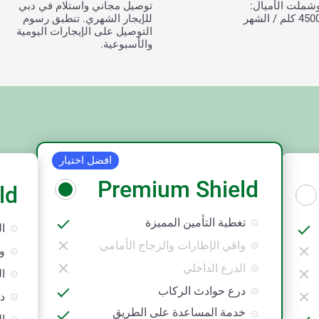
شملت الأميال:
توصيل مجاني واستلام في دبي
45 كلم / الشهر
للإيجار الشهري. تنطبق رسوم
التوصيل على الإيجارات اليومية
والأسبوعية.
افضل اختيار
Premium Shield
ld
تغطية التأمين المميزة
ال
واقي الإطارات والزجاج الأمامي
و
الدرع الداخلي
ال
درع حوادث الركاب
د
خدمة المساعدة على الطريق