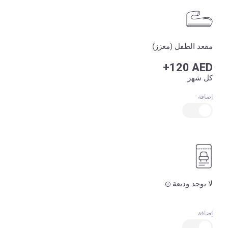
مقعد الطفل (معزز)
+120 AED
كل شهر
إضافة
لا يوجد وديعة
إضافة