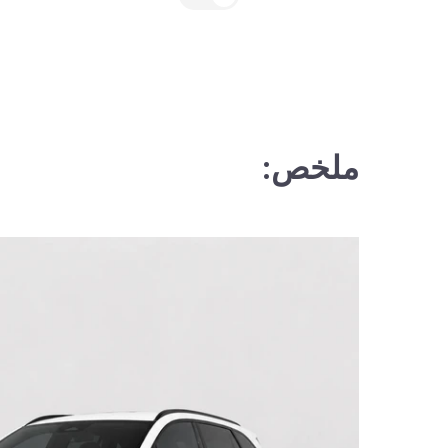
ملخص: