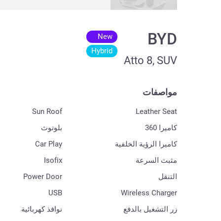
BYD
New
Hybrid
Atto 8, SUV
مواصفات
Sun Roof
Leather Seat
كاميرا 360
بلوتوث
كاميرا الرؤية الخلفية
Car Play
مثبت السرعة
Isofix
التنقل
Power Door
USB
Wireless Charger
زر التشغيل بالدفع
نوافذ كهربائية