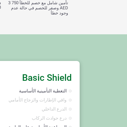
و
تأمين شامل مع خصم للخطأ
3 750
00
AED وصفر للخصم في حالة عدم
وجود خطأ
Basic Shield
التغطية التأمينية الأساسية
واقي الإطارات والزجاج الأمامي
الدرع الداخلي
درع حوادث الركاب