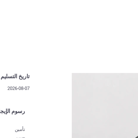
تاريخ التسليم
2026-08-07
رسوم الإيجا
تأمين