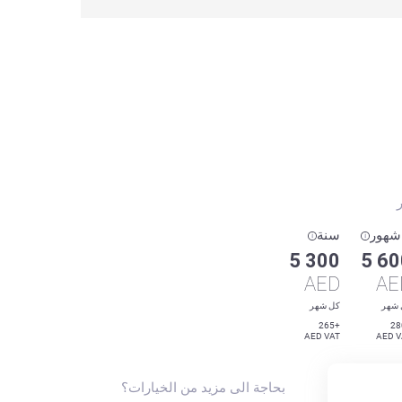
ر
سنة
5 300
5 60
AED
AE
 شهر
كل شهر
+265
AED VAT
AED V
بحاجة الى مزيد من الخيارات؟