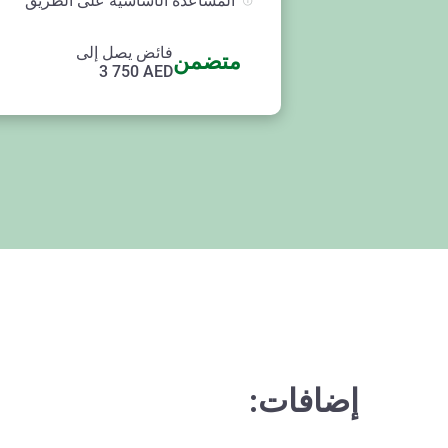
المساعدة الأساسية على الطريق
فائض يصل إلى
متضمن
3 750
AED
إضافات: