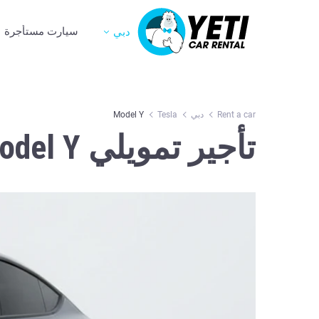
سيارت مستأجرة
دبي
Rent a car
دبي
Tesla
Model Y
تأجير تمويلي Tesla Model Y في دبي