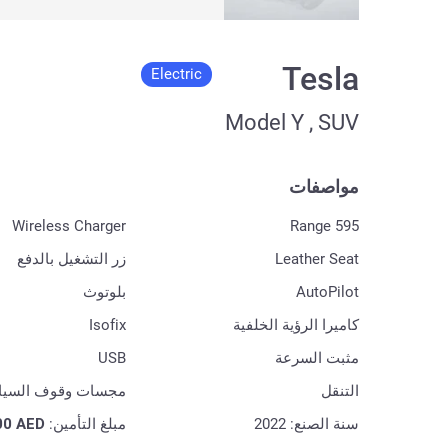
Tesla
Electric
Model Y , SUV
مواصفات
Wireless Charger
Range 595
Leather Seat
زر التشغيل بالدفع
AutoPilot
بلوتوث
كاميرا الرؤية الخلفية
Isofix
مثبت السرعة
USB
التنقل
مجسات وقوف السيا
سنة الصنع: 2022
مبلغ التأمين:
AED
00