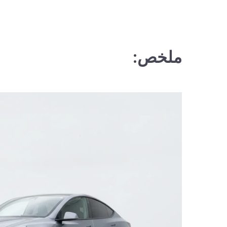
ملخص: