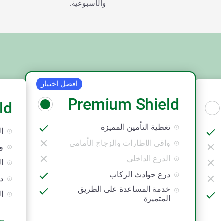
والأسبوعية.
افضل اختيار
Premium Shield
ld
تغطية التأمين المميزة
ال
واقي الإطارات والزجاج الأمامي
و
الدرع الداخلي
ال
درع حوادث الركاب
د
خدمة المساعدة على الطريق
ال
المتميزة