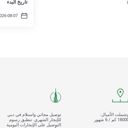
تاريخ البدء
شملت الأميال:
توصيل مجاني واستلام في دبي
180 كم / 6 شهور
للإيجار الشهري. تنطبق رسوم
التوصيل على الإيجارات اليومية