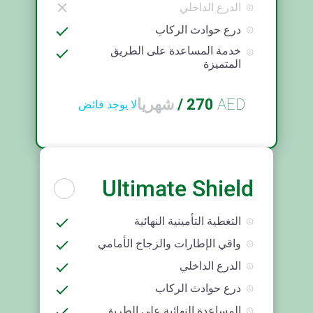
الدرع الداخلي
درع حوادث الركاب
خدمة المساعدة على الطريق
المتميزة
AED
270
/
شهريا
لا يوجد فائض
Ultimate Shield
التغطية التأمينية النهائية
واقي الإطارات والزجاج الأمامي
الدرع الداخلي
درع حوادث الركاب
المساعدة النهائية على الطريق