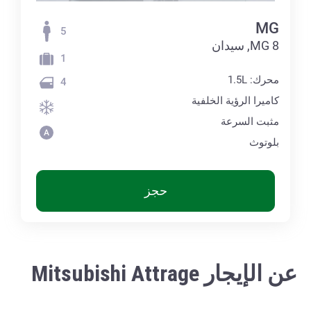
MG
5
MG 8, سيدان
1
محرك: 1.5L
4
كاميرا الرؤية الخلفية
مثبت السرعة
بلوتوث
حجز
عن الإيجار Mitsubishi Attrage