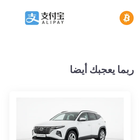
ربما يعجبك أيضا