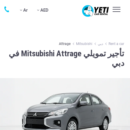
Ar
AED
Rent a car
دبي
Mitsubishi
Attrage
تأجير تمويلي Mitsubishi Attrage في
دبي