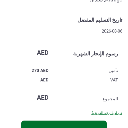
تاريخ التسليم المفضل
2026-08-06
AED
رسوم الإيجار الشهرية
تأمين
AED
270
AED
VAT
AED
المجموع
هل لديك رقم العرض؟