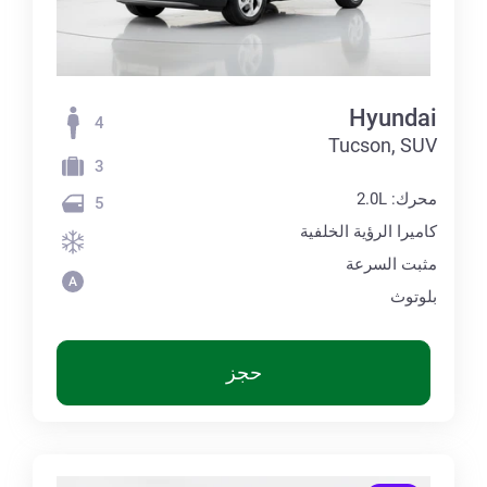
Hyundai
4
Tucson, SUV
3
محرك: 2.0L
5
كاميرا الرؤية الخلفية
مثبت السرعة
بلوتوث
حجز