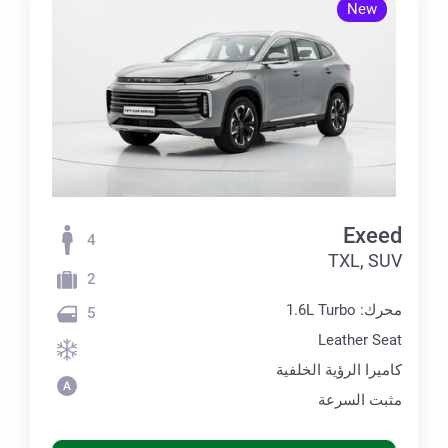
New
Exeed
4
TXL, SUV
2
محرك: 1.6L Turbo
5
Leather Seat
كاميرا الرؤية الخلفية
مثبت السرعة