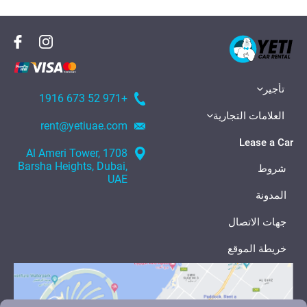
تأجير
+971 52 673 1916
العلامات التجارية
rent@yetiuae.com
Lease a Car
1708 Al Ameri Tower,
Barsha Heights, Dubai,
شروط
UAE
المدونة
جهات الاتصال
خريطة الموقع