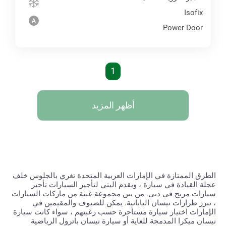
Isofix
Power Door
1
أظهر المزيد
الطرق الممتازة في الإمارات العربية المتحدة تغري بالجلوس خلف
عجلة القيادة في سيارة ، ويقدم اليتي لتأجير السيارات تأجير
سيارات مربح في دبي. من بين مجموعة غنية من ماركات السيارات
، تبرز طرازات نيسان اليابانية. يمكن للضيوف والمقيمين في
الإمارات اختيار سيارة مستأجرة حسب رغبتهم ، سواء كانت سيارة
نيسان ميكرا المدمجة للغاية أو سيارة نيسان باترول الرياضية