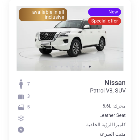
avaliable in all
New
inclusive
Special offer
Nissan
7
Patrol V8, SUV
3
محرك: 5.6L
5
Leather Seat
كاميرا الرؤية الخلفية
مثبت السرعة