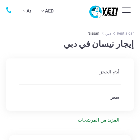
Ar
AED
Rent a car
دبي
Nissan
إيجار نيسان في دبي
أيام الحجز
سعر
المزيد من المرشحات