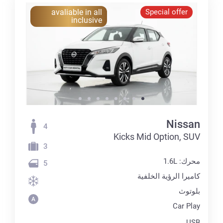
avaliable in all
Special offer
inclusive
Nissan
4
Kicks Mid Option, SUV
3
محرك: 1.6L
5
كاميرا الرؤية الخلفية
بلوتوث
Car Play
USB