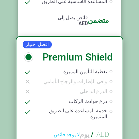
المساعدة الأساسية على الطريق
فائض يصل إلى
متضمن
AED
افضل اختيار
Premium Shield
تغطية التأمين المميزة
واقي الإطارات والزجاج الأمامي
الدرع الداخلي
درع حوادث الركاب
خدمة المساعدة على الطريق
المتميزة
AED
/
يوم
لا يوجد فائض