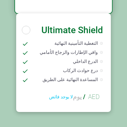
Ultimate Shield
التغطية التأمينية النهائية
واقي الإطارات والزجاج الأمامي
الدرع الداخلي
درع حوادث الركاب
المساعدة النهائية على الطريق
AED
/
يوم
لا يوجد فائض