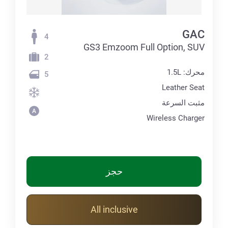
GAC
4
GS3 Emzoom Full Option, SUV
2
محرك: 1.5L
5
Leather Seat
مثبت السرعة
Wireless Charger
حجز
All inclusive