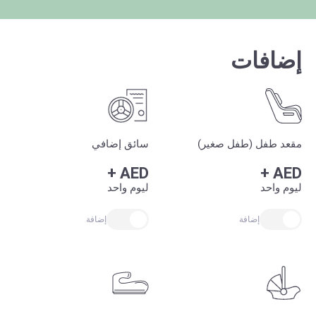
إضافات
مقعد طفل (طفل صغير)
سائق إضافي
+
AED
+
AED
ليوم واحد
ليوم واحد
إضافة
إضافة