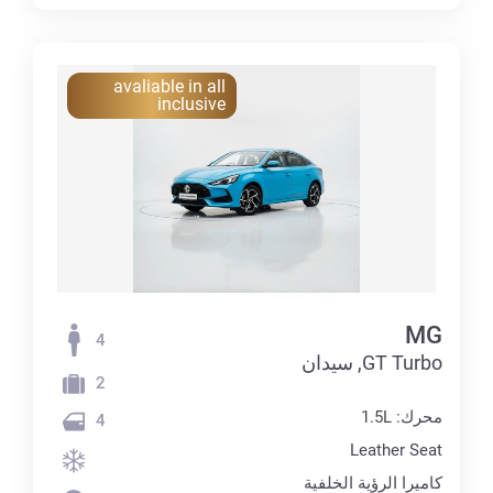
avaliable in all
inclusive
MG
4
GT Turbo, سيدان
2
محرك: 1.5L
4
Leather Seat
كاميرا الرؤية الخلفية