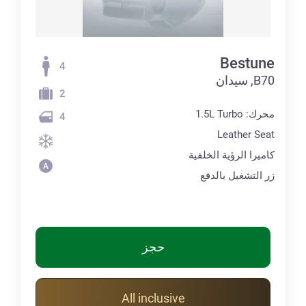
Bestune
4
B70, سيدان
2
محرك: 1.5L Turbo
4
Leather Seat
كاميرا الرؤية الخلفية
زر التشغيل بالدفع
حجز
All inclusive