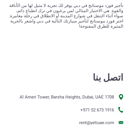
تأجير فورد موستانج في دبي يوفر لك تجربة لا مثيل لها من الأناقة
والقوة. هي الاختيار المثالي لمن يرغبون في ترك انطباع دائم،
سواء أثناء التنقل في شوارع المدينة أو الانطلاق في رحلة مغامرة.
اختر فورد موستانج لتأجير سيارتك التالية في دبي واشعر بالحرية
المثيرة للطرق المفتوحة!
اتصل بنا
1708 Al Ameri Tower, Barsha Heights, Dubai, UAE
+971 52 673 1916
rent@yetiuae.com