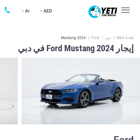
Ar
AED
Rent a car
دبي
Ford
Mustang 2024
إيجار Ford Mustang 2024 في دبي
Ford