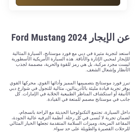
عن الإيجار Ford Mustang 2024
استعد لتجربة مثيرة في دبي مع فورد موستانج، السيارة المثالية
للإيجار لمحبي الإثارة والأناقة. هذه السيارة الأمريكية الأسطورية
ليست مجرد مركبة، بل هي رمز للقوة والحرية، مصممة لجذب
الأنظار وإشعال الشغف.
تبرز فورد موستانج بتصميمها المميز وأدائها القوي. محركها القوي
يوفر تجربة قيادة مليئة بالأدرينالين، مثالية للتجول في شوارع دبي
الأنيقة أو استكشاف المناظر الطبيعية الخلابة في الإمارات. كل
جانب في موستانج مصمم للمتعة في القيادة.
داخل السيارة، تجتمع التكنولوجيا الحديثة مع الراحة بانسجام،
لضمان تجربة لا تُنسى في كل رحلة. أنظمة الترفيه عالية الجودة،
المقاعد المريحة، وميزات السلامة المتقدمة تجعلها الخيار المثالي
للرحلات القصيرة والطويلة على حد سواء.