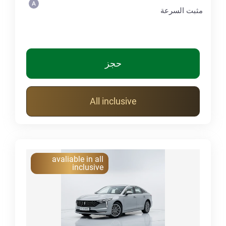
مثبت السرعة
حجز
All inclusive
avaliable in all
inclusive