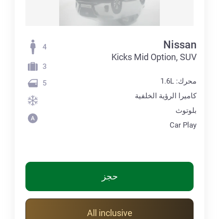
Nissan
4
Kicks Mid Option, SUV
3
محرك: 1.6L
5
كاميرا الرؤية الخلفية
بلوتوث
Car Play
حجز
All inclusive