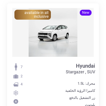
avaliable in all
New
inclusive
Hyundai
7
Stargazer , SUV
2
محرك: 1.5L
4
كاميرا الرؤية الخلفية
زر التشغيل بالدفع
بلوتوث