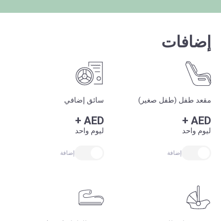
إضافات
مقعد طفل (طفل صغير)
سائق إضافي
+
AED
+
AED
ليوم واحد
ليوم واحد
إضافة
إضافة