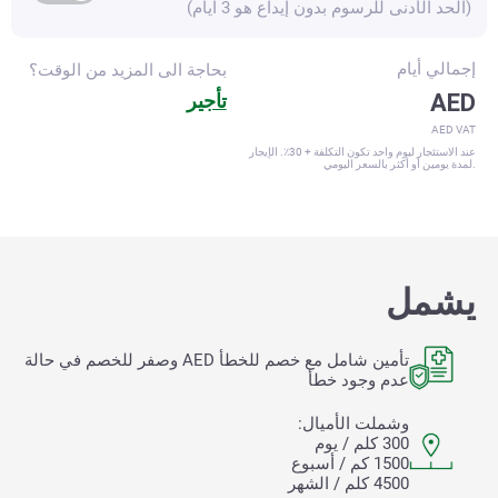
(الحد الأدنى للرسوم بدون إيداع هو 3 أيام)
إجمالي
أيام
بحاجة الى المزيد من الوقت؟
AED
تأجير
AED VAT
عند الاستئجار ليوم واحد تكون التكلفة + 30٪. الإيجار
لمدة يومين أو أكثر بالسعر اليومي.
يشمل
تأمين شامل مع خصم للخطأ
AED وصفر للخصم في حالة
عدم وجود خطأ
وشملت الأميال:
300 كلم / يوم
1500 كم / أسبوع
4500 كلم / الشهر