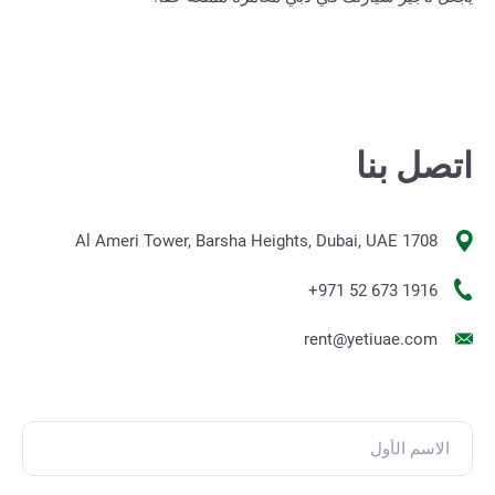
اتصل بنا
1708 Al Ameri Tower, Barsha Heights, Dubai, UAE
+971 52 673 1916
rent@yetiuae.com