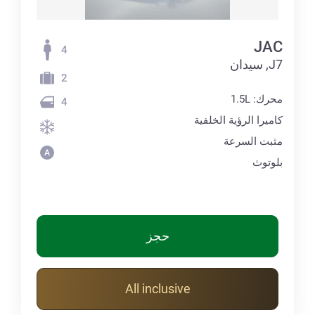
JAC
4
J7, سيدان
2
محرك: 1.5L
4
كاميرا الرؤية الخلفية
مثبت السرعة
بلوتوث
حجز
All inclusive