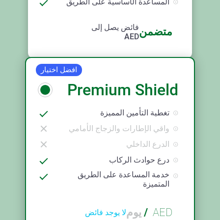
المساعدة الأساسية على الطريق
فائض يصل إلى
متضمن
AED
افضل اختيار
Premium Shield
تغطية التأمين المميزة
واقي الإطارات والزجاج الأمامي
الدرع الداخلي
درع حوادث الركاب
خدمة المساعدة على الطريق
المتميزة
AED
/
يوم
لا يوجد فائض