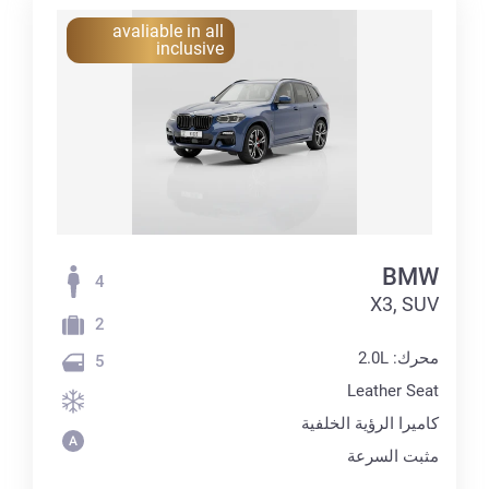
avaliable in all
inclusive
BMW
4
X3, SUV
2
محرك: 2.0L
5
Leather Seat
كاميرا الرؤية الخلفية
مثبت السرعة