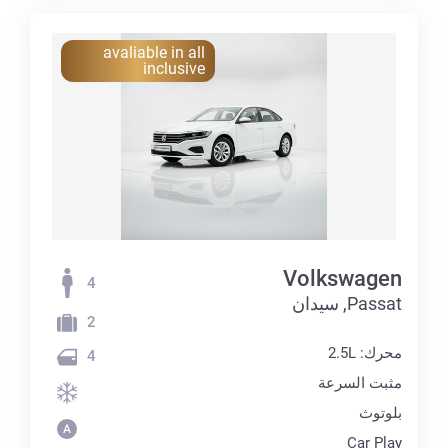
avaliable in all
inclusive
Volkswagen
4
Passat, سيدان
2
محرك: 2.5L
4
مثبت السرعة
بلوتوث
Car Play