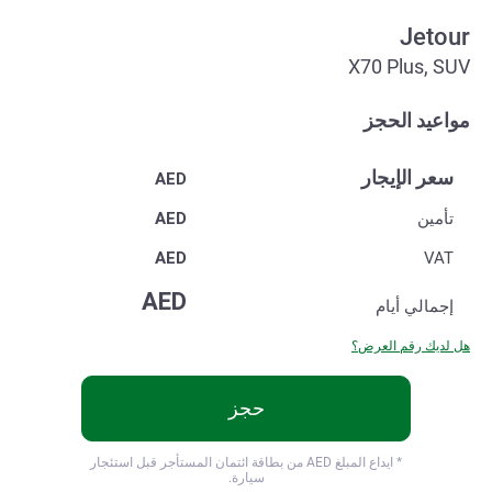
Jetour
X70 Plus, SUV
مواعيد الحجز
سعر الإيجار
AED
تأمين
AED
AED
VAT
AED
إجمالي
أيام
هل لديك رقم العرض؟
حجز
* ايداع المبلغ
AED من بطاقة ائتمان المستأجر قبل استئجار
سيارة.