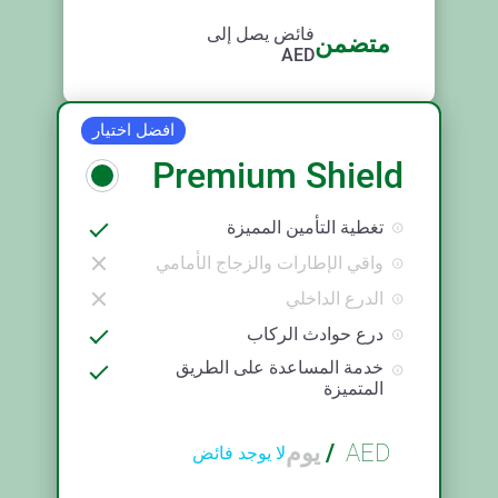
فائض يصل إلى
متضمن
AED
افضل اختيار
Premium Shield
تغطية التأمين المميزة
واقي الإطارات والزجاج الأمامي
الدرع الداخلي
درع حوادث الركاب
خدمة المساعدة على الطريق
المتميزة
AED
/
يوم
لا يوجد فائض