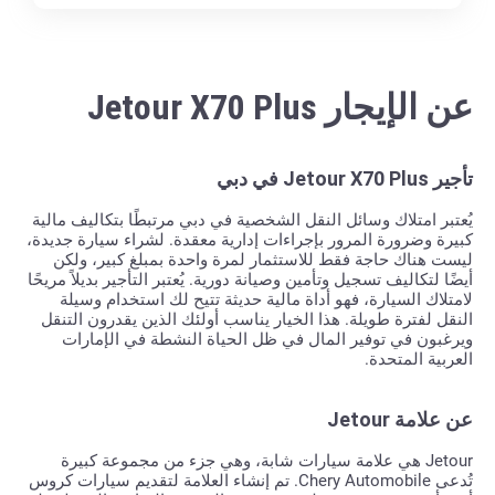
عن الإيجار Jetour X70 Plus
تأجير Jetour X70 Plus في دبي
يُعتبر امتلاك وسائل النقل الشخصية في دبي مرتبطًا بتكاليف مالية
كبيرة وضرورة المرور بإجراءات إدارية معقدة. لشراء سيارة جديدة،
ليست هناك حاجة فقط للاستثمار لمرة واحدة بمبلغ كبير، ولكن
أيضًا لتكاليف تسجيل وتأمين وصيانة دورية. يُعتبر التأجير بديلاً مريحًا
لامتلاك السيارة، فهو أداة مالية حديثة تتيح لك استخدام وسيلة
النقل لفترة طويلة. هذا الخيار يناسب أولئك الذين يقدرون التنقل
ويرغبون في توفير المال في ظل الحياة النشطة في الإمارات
العربية المتحدة.
عن علامة Jetour
Jetour هي علامة سيارات شابة، وهي جزء من مجموعة كبيرة
تُدعى Chery Automobile. تم إنشاء العلامة لتقديم سيارات كروس