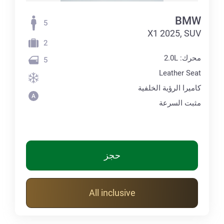
BMW
5
X1 2025, SUV
2
محرك: 2.0L
5
Leather Seat
كاميرا الرؤية الخلفية
مثبت السرعة
حجز
All inclusive