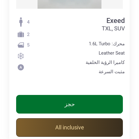
Exeed
4
TXL, SUV
2
محرك: 1.6L Turbo
5
Leather Seat
كاميرا الرؤية الخلفية
مثبت السرعة
حجز
All inclusive