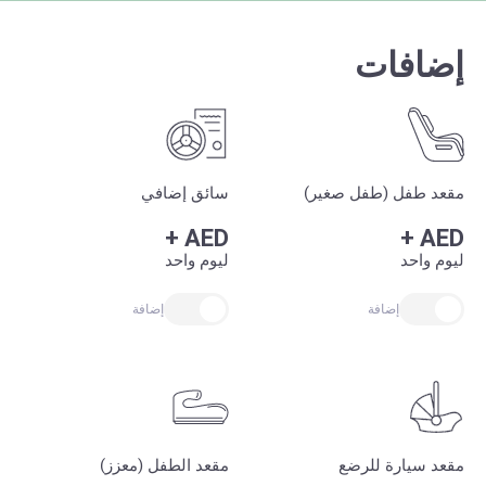
إضافات
مقعد طفل (طفل صغير)
سائق إضافي
+
AED
+
AED
ليوم واحد
ليوم واحد
إضافة
إضافة
مقعد سيارة للرضع
مقعد الطفل (معزز)