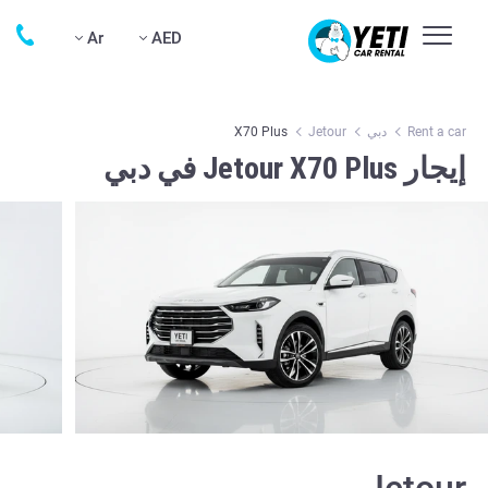
Ar
AED
Rent a car
دبي
Jetour
X70 Plus
إيجار Jetour X70 Plus في دبي
Jetour