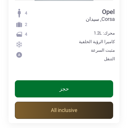
Opel
4
Corsa, سيدان
2
محرك: 1.2L
4
كاميرا الرؤية الخلفية
مثبت السرعة
التنقل
حجز
All inclusive