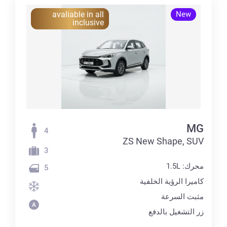
avaliable in all
New
inclusive
MG
4
ZS New Shape, SUV
3
محرك: 1.5L
5
كاميرا الرؤية الخلفية
مثبت السرعة
زر التشغيل بالدفع