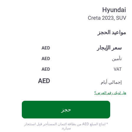
Hyundai
Creta 2023, SUV
مواعيد الحجز
سعر الإيجار
AED
تأمين
AED
AED
VAT
AED
إجمالي
أيام
هل لديك رقم العرض؟
حجز
* ايداع المبلغ
AED من بطاقة ائتمان المستأجر قبل استئجار
سيارة.