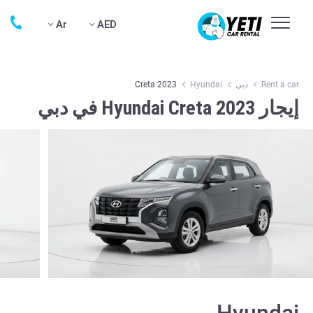
Ar
AED
Rent a car
دبي
Hyundai
Creta 2023
إيجار Hyundai Creta 2023 في دبي
Hyundai