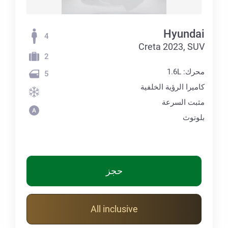
Hyundai
4
Creta 2023, SUV
2
محرك: 1.6L
5
كاميرا الرؤية الخلفية
مثبت السرعة
بلوتوث
حجز
All inclusive