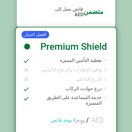
فائض يصل إلى
متضمن
AED
افضل اختيار
Premium Shield
تغطية التأمين المميزة
واقي الإطارات والزجاج الأمامي
الدرع الداخلي
درع حوادث الركاب
خدمة المساعدة على الطريق
المتميزة
AED
/
يوم
لا يوجد فائض