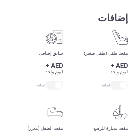
إضافات
مقعد طفل (طفل صغير)
سائق إضافي
+
AED
+
AED
ليوم واحد
ليوم واحد
إضافة
إضافة
مقعد سيارة للرضع
مقعد الطفل (معزز)