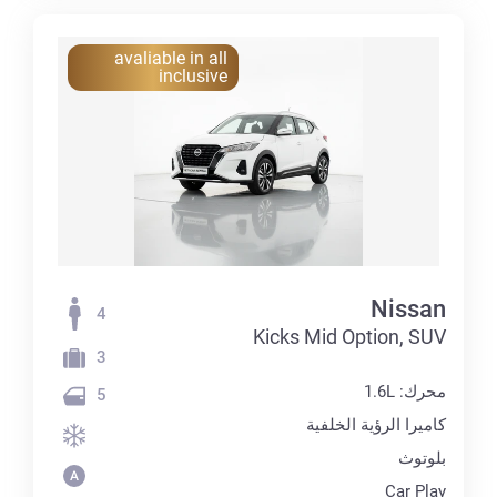
avaliable in all
inclusive
Nissan
4
Kicks Mid Option, SUV
3
محرك: 1.6L
5
كاميرا الرؤية الخلفية
بلوتوث
Car Play