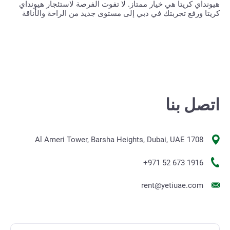
هيونداي كريتا هي خيار ممتاز. لا تفوت الفرصة لاستئجار هيونداي
كريتا ورفع تجربتك في دبي إلى مستوى جديد من الراحة والأناقة
اتصل بنا
1708 Al Ameri Tower, Barsha Heights, Dubai, UAE
+971 52 673 1916
rent@yetiuae.com