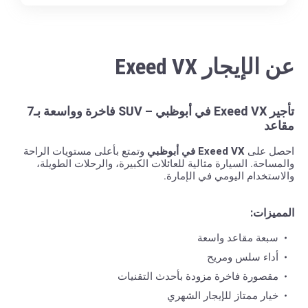
عن الإيجار Exeed VX
تأجير Exeed VX في أبوظبي – SUV فاخرة وواسعة بـ7
مقاعد
احصل على
Exeed VX في أبوظبي
وتمتع بأعلى مستويات الراحة
والمساحة. السيارة مثالية للعائلات الكبيرة، والرحلات الطويلة،
والاستخدام اليومي في الإمارة.
المميزات:
سبعة مقاعد واسعة
أداء سلس ومريح
مقصورة فاخرة مزودة بأحدث التقنيات
خيار ممتاز للإيجار الشهري