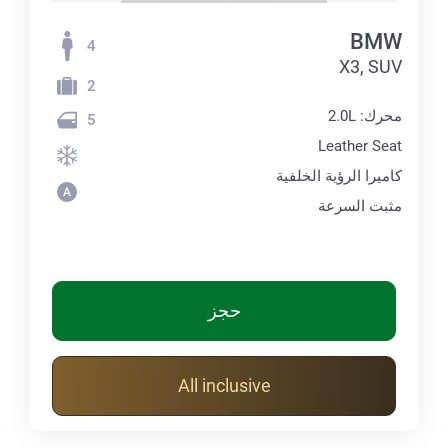
BMW
4
X3, SUV
2
محرك: 2.0L
5
Leather Seat
كاميرا الرؤية الخلفية
مثبت السرعة
حجز
All inclusive