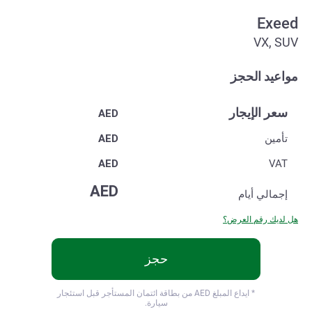
Exeed
VX, SUV
مواعيد الحجز
سعر الإيجار
AED
تأمين
AED
AED
VAT
AED
إجمالي
أيام
هل لديك رقم العرض؟
حجز
* ايداع المبلغ
AED من بطاقة ائتمان المستأجر قبل استئجار
سيارة.