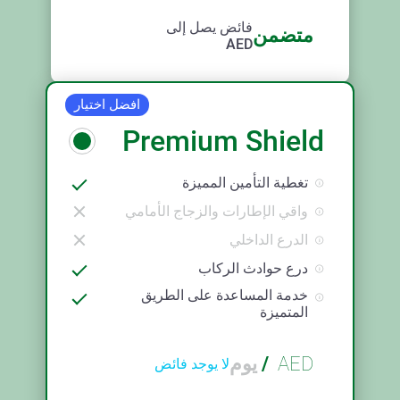
فائض يصل إلى
متضمن
AED
افضل اختيار
Premium Shield
تغطية التأمين المميزة
واقي الإطارات والزجاج الأمامي
الدرع الداخلي
درع حوادث الركاب
خدمة المساعدة على الطريق
المتميزة
AED
/
يوم
لا يوجد فائض