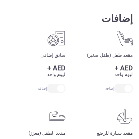
إضافات
مقعد طفل (طفل صغير)
سائق إضافي
+
AED
+
AED
ليوم واحد
ليوم واحد
إضافة
إضافة
مقعد سيارة للرضع
مقعد الطفل (معزز)