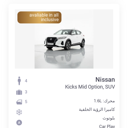
avaliable in all
inclusive
Nissan
4
Kicks Mid Option, SUV
3
محرك: 1.6L
5
كاميرا الرؤية الخلفية
بلوتوث
Car Play