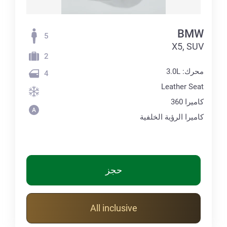
BMW
5
X5, SUV
2
محرك: 3.0L
4
Leather Seat
كاميرا 360
كاميرا الرؤية الخلفية
حجز
All inclusive