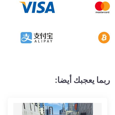
ربما يعجبك أيضا: