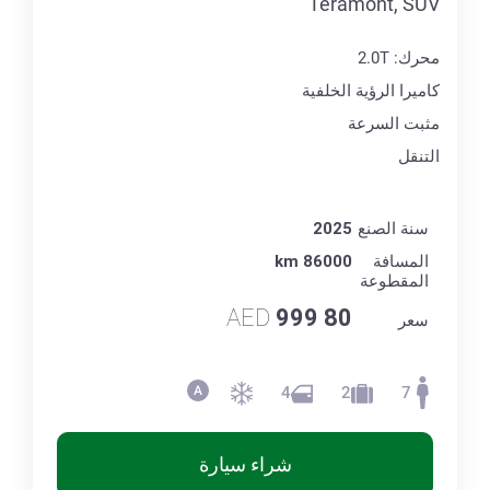
Teramont, SUV
محرك: 2.0T
كاميرا الرؤية الخلفية
مثبت السرعة
التنقل
سنة الصنع
2025
المسافة
86000 km
المقطوعة
AED
80 999
سعر
4
2
7
شراء سيارة