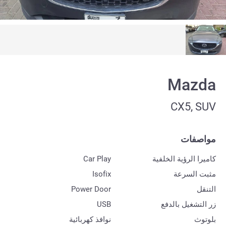
Mazda
CX5, SUV
مواصفات
كاميرا الرؤية الخلفية
Car Play
مثبت السرعة
Isofix
التنقل
Power Door
زر التشغيل بالدفع
USB
بلوتوث
نوافذ كهربائية