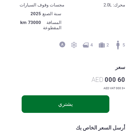
محرك: 2.0L
مجسات وقوف السيارات
سنة الصنع
2025
المسافة
73000 km
المقطوعة
4
2
5
سعر
AED
60 000
+3 000 AED VAT
يشتري
أرسل السعر الخاص بك