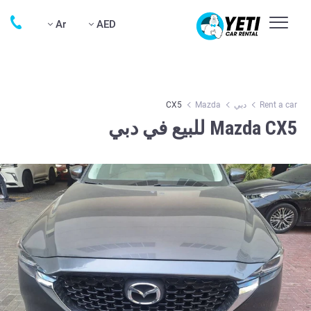
Ar
AED
Rent a car
دبي
Mazda
CX5
Mazda CX5 للبيع في دبي