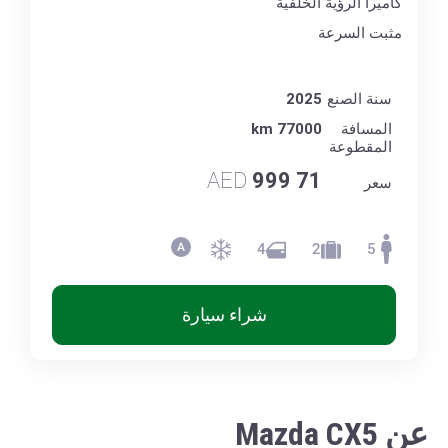
كاميرا الرؤية الخلفية
مثبت السرعة
سنة الصنع
2025
المسافة
77000 km
المقطوعة
AED
71 999
سعر
4
2
5
شراء سيارة
عن Mazda CX5