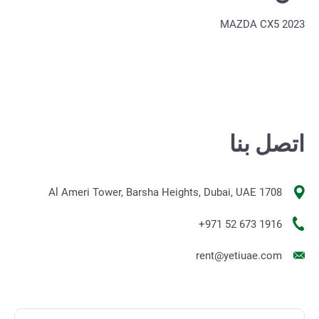
MAZDA CX5 2023
اتصل بنا
1708 Al Ameri Tower, Barsha Heights, Dubai, UAE
+971 52 673 1916
rent@yetiuae.com