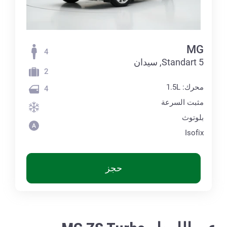
MG
4
5 Standart, سيدان
2
محرك: 1.5L
4
مثبت السرعة
بلوتوث
Isofix
حجز