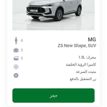
MG
4
ZS New Shape, SUV
3
محرك: 1.5L
5
كاميرا الرؤية الخلفية
مثبت السرعة
زر التشغيل بالدفع
حجز