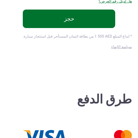
هل لديك رقم العرض؟
حجز
* ايداع المبلغ
AED من بطاقة ائتمان المستأجر قبل استئجار سيارة.
1 500
سياسة الإنهاء
طرق الدفع