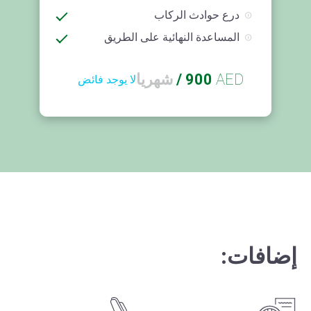
درع حوادث الركاب
المساعدة النهائية على الطريق
AED
900
/
شهريا
لا يوجد فائض
إضافات: