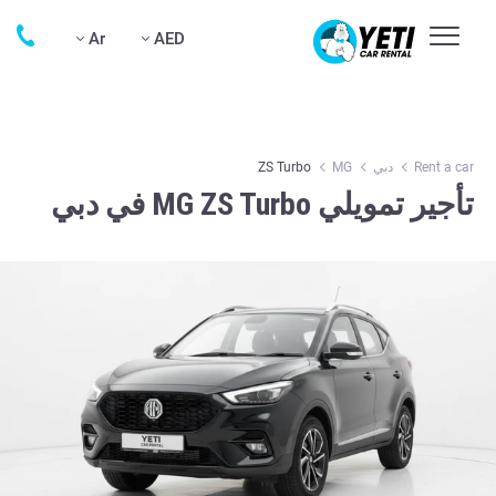
Ar
AED
Rent a car
دبي
MG
ZS Turbo
تأجير تمويلي MG ZS Turbo في دبي