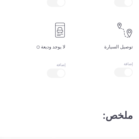
توصيل السيارة
لا يوجد وديعة
إضافة
إضافة
ملخص: