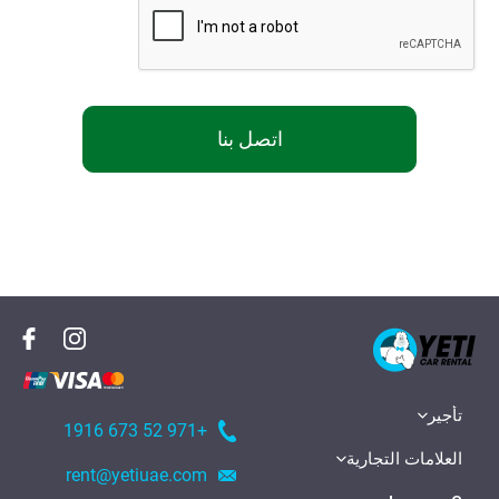
اتصل بنا
تأجير
+971 52 673 1916
العلامات التجارية
rent@yetiuae.com