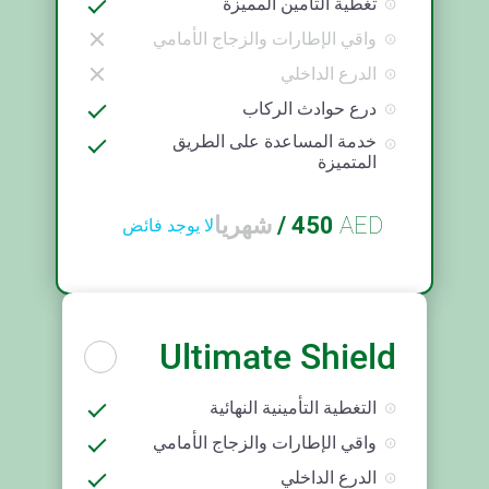
تغطية التأمين المميزة
واقي الإطارات والزجاج الأمامي
الدرع الداخلي
درع حوادث الركاب
خدمة المساعدة على الطريق
المتميزة
AED
450
/
شهريا
لا يوجد فائض
Ultimate Shield
التغطية التأمينية النهائية
واقي الإطارات والزجاج الأمامي
الدرع الداخلي