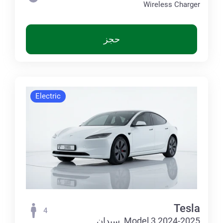
Wireless Charger
حجز
Electric
Tesla
4
Model 3 2024-2025, سيدان