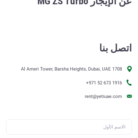
عن الإيجار MG ZS Turbo
اتصل بنا
1708 Al Ameri Tower, Barsha Heights, Dubai, UAE
+971 52 673 1916
rent@yetiuae.com