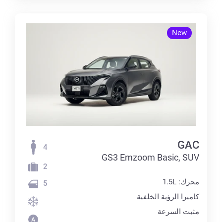
New
GAC
4
GS3 Emzoom Basic, SUV
2
محرك: 1.5L
5
كاميرا الرؤية الخلفية
مثبت السرعة