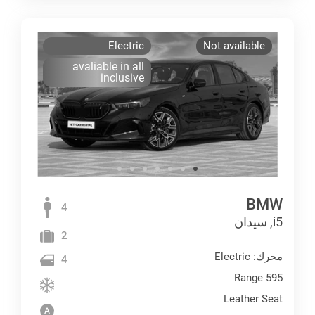
Electric
Not available
avaliable in all
inclusive
BMW
4
i5, سيدان
2
محرك: Electric
4
Range 595
Leather Seat