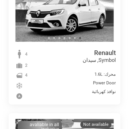
Renault
4
Symbol, سيدان
2
محرك: 1.6L
4
Power Door
نوافذ كهربائية
avaliable in all
Not available