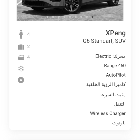
XPeng
4
G6 Standart, SUV
2
محرك: Electric
4
Range 450
AutoPilot
كاميرا الرؤية الخلفية
مثبت السرعة
التنقل
Wireless Charger
بلوتوث