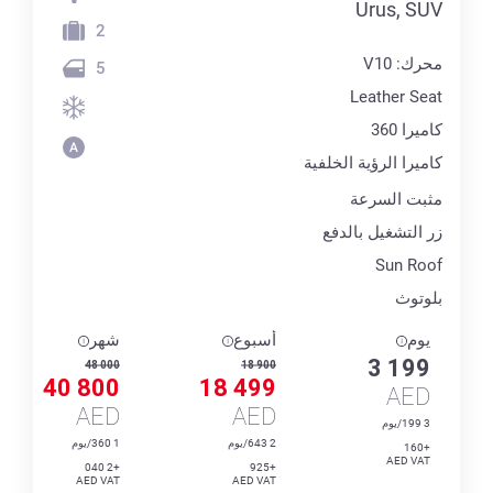
Urus, SUV
2
محرك: V10
5
Leather Seat
كاميرا 360
كاميرا الرؤية الخلفية
مثبت السرعة
زر التشغيل بالدفع
Sun Roof
بلوتوث
يوم
أسبوع
شهر
3 199
48 000
18 900
40 800
18 499
AED
AED
AED
3 199/يوم
2 643/يوم
1 360/يوم
+160
AED VAT
+2 040
+925
AED VAT
AED VAT