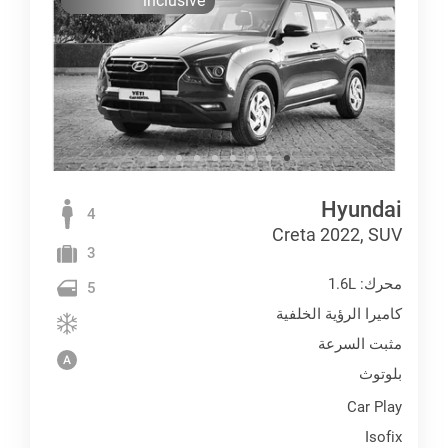
inclusive
Hyundai
4
Creta 2022, SUV
3
محرك: 1.6L
5
كاميرا الرؤية الخلفية
مثبت السرعة
بلوتوث
Car Play
Isofix