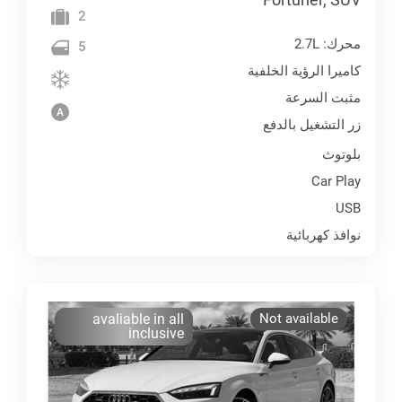
2
محرك: 2.7L
5
كاميرا الرؤية الخلفية
مثبت السرعة
زر التشغيل بالدفع
بلوتوث
Car Play
USB
نوافذ كهربائية
avaliable in all
Not available
inclusive