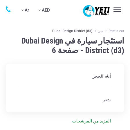
Ar
AED
Rent a car
دبي
Dubai Design District (d3)
استئجار سيارة في Dubai Design
District (d3) - صفحة 6
أيام الحجز
سعر
المزيد من المرشحات