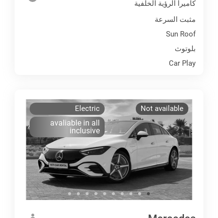
كاميرا الرؤية الخلفية
مثبت السرعة
Sun Roof
بلوتوث
Car Play
Electric
Not available
avaliable in all
inclusive