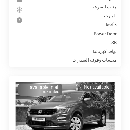
مثبت السرعة
بلوتوث
Isofix
Power Door
USB
نوافذ كهربائية
مجسات وقوف السيارات
avaliable in all
Not available
inclusive