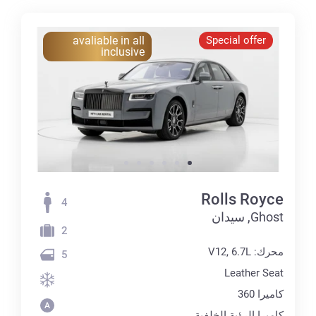
avaliable in all
Special offer
inclusive
Rolls Royce
4
Ghost, سيدان
2
محرك: V12, 6.7L
5
Leather Seat
كاميرا 360
كاميرا الرؤية الخلفية