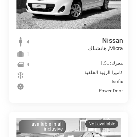
Nissan
4
Micra, هاتشباك
1
محرك: 1.5L
4
كاميرا الرؤية الخلفية
Isofix
Power Door
avaliable in all
Not available
inclusive