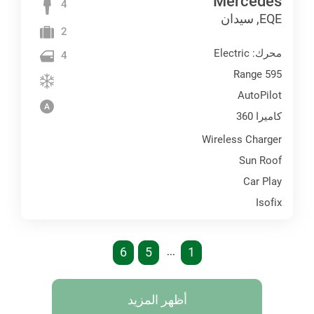
Mercedes
4
EQE, سيدان
2
محرك: Electric
4
Range 595
AutoPilot
كاميرا 360
Wireless Charger
Sun Roof
Car Play
Isofix
6
5
1
...
أظهر المزيد