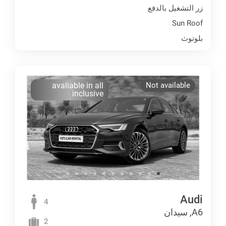
زر التشغيل بالدفع
Sun Roof
بلوتوث
avaliable in all
Not available
inclusive
Audi
4
A6, سيدان
2