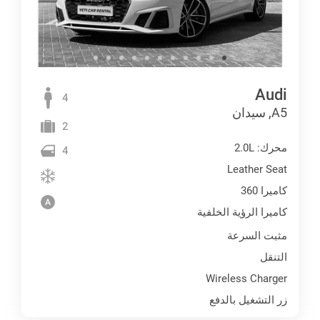
Audi
4
A5, سيدان
2
محرك: 2.0L
4
Leather Seat
كاميرا 360
كاميرا الرؤية الخلفية
مثبت السرعة
التنقل
Wireless Charger
زر التشغيل بالدفع