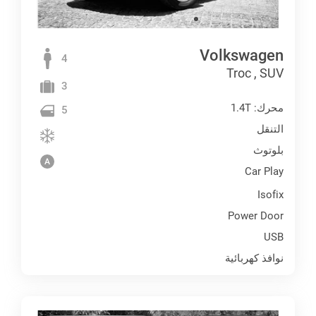
Volkswagen
4
Troc , SUV
3
محرك: 1.4T
5
التنقل
بلوتوث
Car Play
Isofix
Power Door
USB
نوافذ كهربائية