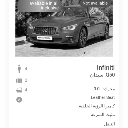
avaliable in all
Not available
inclusive
Infiniti
4
Q50, سيدان
2
محرك: 3.0L
4
Leather Seat
كاميرا الرؤية الخلفية
مثبت السرعة
التنقل