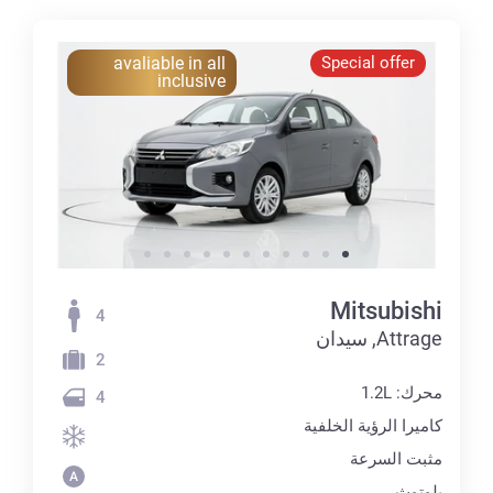
avaliable in all
Special offer
inclusive
Mitsubishi
4
Attrage, سيدان
2
محرك: 1.2L
4
كاميرا الرؤية الخلفية
مثبت السرعة
بلوتوث