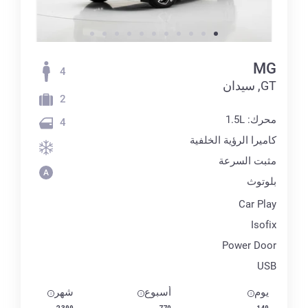
MG
4
GT, سيدان
2
محرك: 1.5L
4
كاميرا الرؤية الخلفية
مثبت السرعة
بلوتوث
Car Play
Isofix
Power Door
USB
يوم
أسبوع
شهر