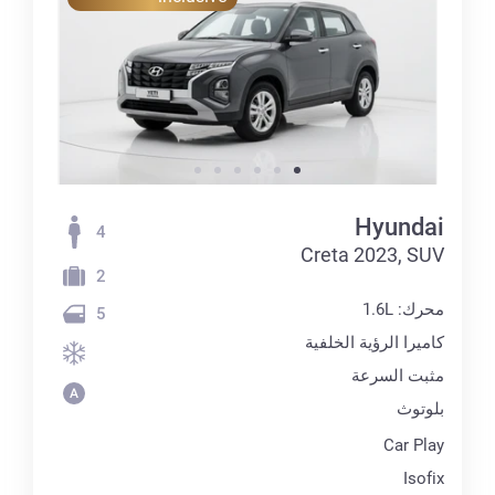
Hyundai
4
Creta 2023, SUV
2
محرك: 1.6L
5
كاميرا الرؤية الخلفية
مثبت السرعة
بلوتوث
Car Play
Isofix