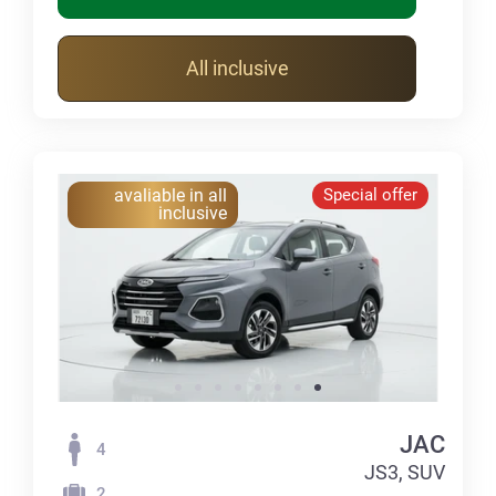
All inclusive
avaliable in all
Special offer
inclusive
JAC
4
JS3, SUV
2