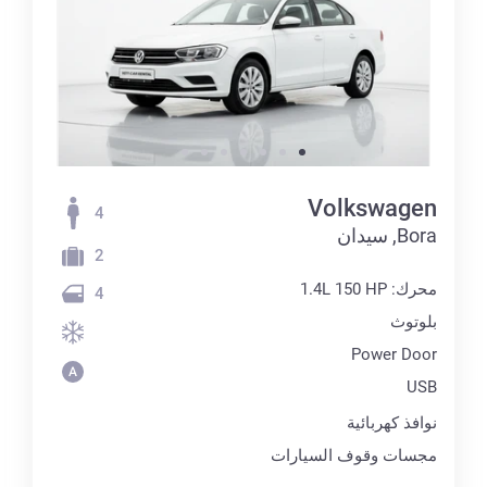
Volkswagen
4
Bora, سيدان
2
محرك: 1.4L 150 HP
4
بلوتوث
Power Door
USB
نوافذ كهربائية
مجسات وقوف السيارات