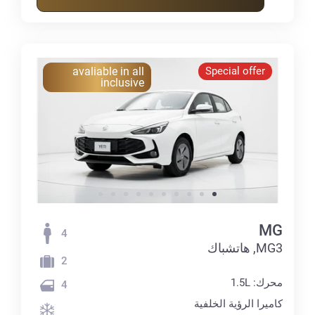
avaliable in all
Special offer
inclusive
MG
4
MG3, هاتشباك
2
محرك: 1.5L
4
كاميرا الرؤية الخلفية