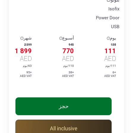
Isofix
Power Door
USB
يوم
أسبوع
شهر
2 399
945
138
1 899
770
111
AED
AED
AED
111/يوم
110/يوم
63/يوم
+95
+38
+6
AED VAT
AED VAT
AED VAT
حجز
All inclusive