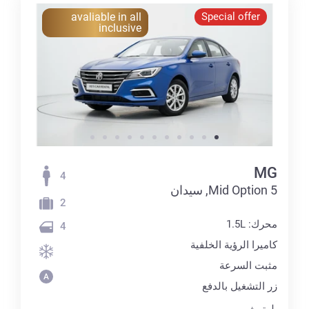
avaliable in all
Special offer
inclusive
MG
4
5 Mid Option, سيدان
2
محرك: 1.5L
4
كاميرا الرؤية الخلفية
مثبت السرعة
زر التشغيل بالدفع
بلوتوث