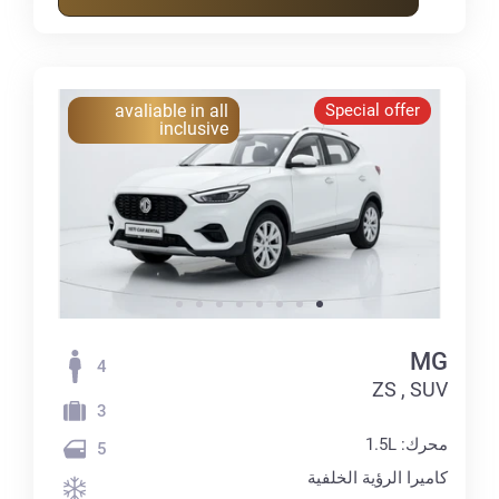
avaliable in all
Special offer
inclusive
MG
4
ZS , SUV
3
محرك: 1.5L
5
كاميرا الرؤية الخلفية