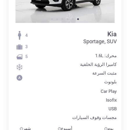
Kia
4
Sportage, SUV
3
محرك: 1.6L
5
كاميرا الرؤية الخلفية
مثبت السرعة
بلوتوث
Car Play
Isofix
USB
مجسات وقوف السيارات
يوم
أسبوع
شهر