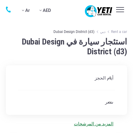
Ar
AED
Rent a car
دبي
Dubai Design District (d3)
استئجار سيارة في Dubai Design
District (d3)
أيام الحجز
سعر
المزيد من المرشحات