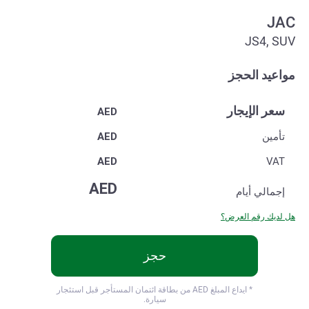
JAC
JS4, SUV
مواعيد الحجز
سعر الإيجار
AED
تأمين
AED
AED
VAT
AED
إجمالي
أيام
هل لديك رقم العرض؟
حجز
* ايداع المبلغ
AED من بطاقة ائتمان المستأجر قبل استئجار
سيارة.