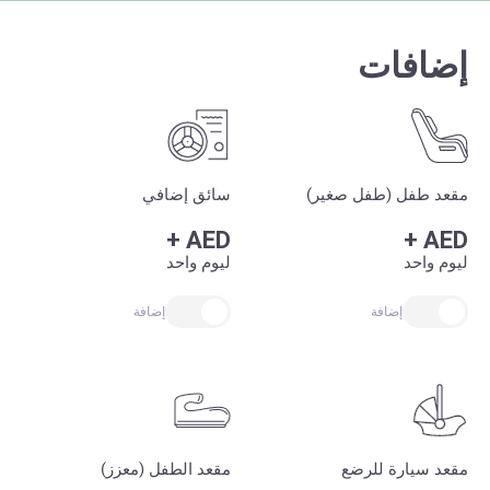
إضافات
مقعد طفل (طفل صغير)
سائق إضافي
+
AED
+
AED
ليوم واحد
ليوم واحد
إضافة
إضافة
مقعد سيارة للرضع
مقعد الطفل (معزز)