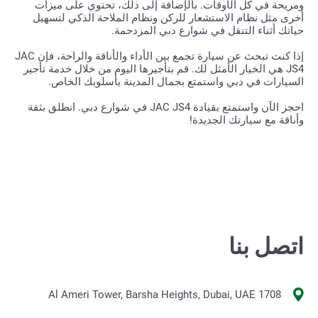
ومريحة في كل الأوقات. بالإضافة إلى ذلك، تحتوي على ميزات
أخرى مثل نظام الاستشعار للركن ونظام الملاحة الذكي لتسهيل
حياتك أثناء التنقل في شوارع دبي المزدحمة.
إذا كنت تبحث عن سيارة تجمع بين الأداء والأناقة والراحة، فإن JAC
JS4 هي الخيار الأمثل لك. قم بتأجيرها اليوم من خلال خدمة تأجير
السيارات في دبي واستمتع بجمال المدينة بأسلوبك الخاص.
احجز الآن واستمتع بقيادة JAC JS4 في شوارع دبي. انطلق بثقة
وأناقة مع سيارتك الجديدة!
اتصل بنا
1708 Al Ameri Tower, Barsha Heights, Dubai, UAE