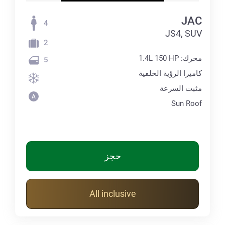
JAC
4
JS4, SUV
2
محرك: 1.4L 150 HP
5
كاميرا الرؤية الخلفية
مثبت السرعة
Sun Roof
حجز
All inclusive