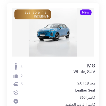
avaliable in all
New
inclusive
MG
4
Whale, SUV
2
محرك: 2.0T
5
Leather Seat
كاميرا 360
كاميرا الرؤية الخلفية