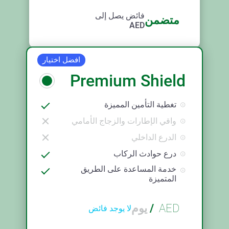
فائض يصل إلى
متضمن
AED
افضل اختيار
Premium Shield
تغطية التأمين المميزة
واقي الإطارات والزجاج الأمامي
الدرع الداخلي
درع حوادث الركاب
خدمة المساعدة على الطريق
المتميزة
AED
/
يوم
لا يوجد فائض