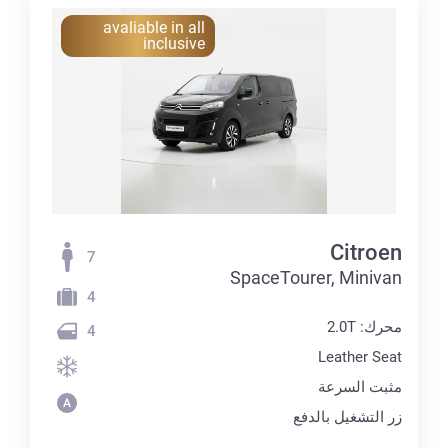
avaliable in all
inclusive
Citroen
7
SpaceTourer, Minivan
4
محرك: 2.0T
4
Leather Seat
مثبت السرعة
زر التشغيل بالدفع