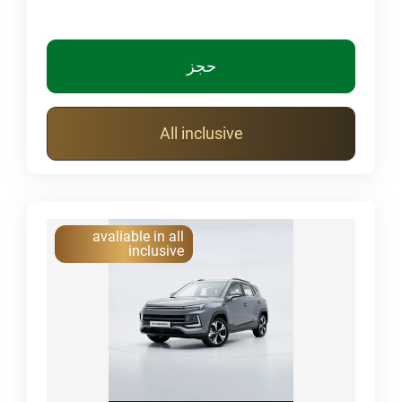
حجز
All inclusive
avaliable in all
inclusive