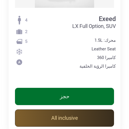
Exeed
4
LX Full Option, SUV
2
محرك: 1.5L
5
Leather Seat
كاميرا 360
كاميرا الرؤية الخلفية
حجز
All inclusive