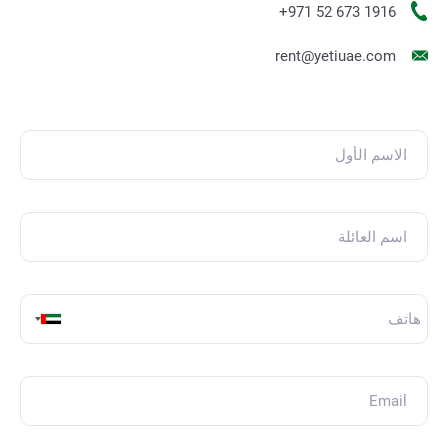
+971 52 673 1916
rent@yetiuae.com