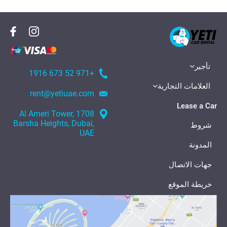
تأجير
+971 52 673 1916
العلامات التجارية
rent@yetiuae.com
Lease a Car
1708 Al Ameri Tower,
Barsha Heights, Dubai,
شروط
UAE
المدونة
جهات الاتصال
خريطة الموقع