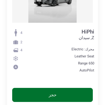
HiPhi
4
Z, سيدان
2
محرك: Electric
4
Leather Seat
Range 650
AutoPilot
حجز