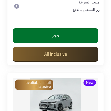
مثبت السرعة
زر التشغيل بالدفع
حجز
All inclusive
avaliable in all
New
inclusive