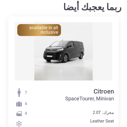
ربما يعجبك أيضا
avaliable in all
inclusive
Citroen
7
SpaceTourer, Minivan
4
محرك: 2.0T
4
Leather Seat