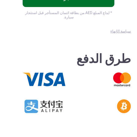
* ايداع المبلغ
AED من بطاقة ائتمان المستأجر قبل استئجار
سيارة.
سياسة الإنهاء
طرق الدفع