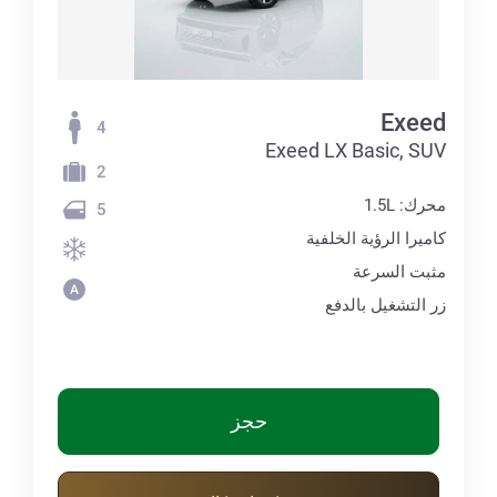
Exeed
4
Exeed LX Basic, SUV
2
محرك: 1.5L
5
كاميرا الرؤية الخلفية
مثبت السرعة
زر التشغيل بالدفع
حجز