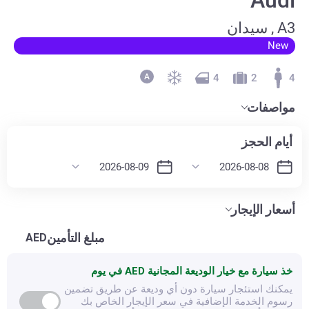
A3 , سيدان
New
4
2
4
مواصفات
أيام الحجز
أسعار الإيجار
مبلغ التأمين
AED
خذ سيارة مع خيار الوديعة المجانية
AED في يوم
يمكنك استئجار سيارة دون أي وديعة عن طريق تضمين
رسوم الخدمة الإضافية في سعر الإيجار الخاص بك