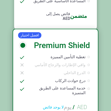
المساعدة الأساسية على الطريق
فائض يصل إلى
متضمن
AED
افضل اختيار
Premium Shield
تغطية التأمين المميزة
واقي الإطارات والزجاج الأمامي
الدرع الداخلي
درع حوادث الركاب
خدمة المساعدة على الطريق
المتميزة
AED
/
يوم
لا يوجد فائض