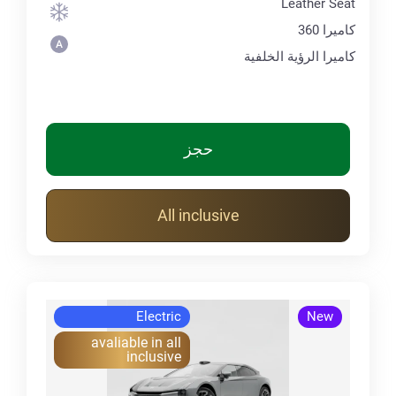
Leather Seat
كاميرا 360
كاميرا الرؤية الخلفية
حجز
All inclusive
Electric
New
avaliable in all
inclusive