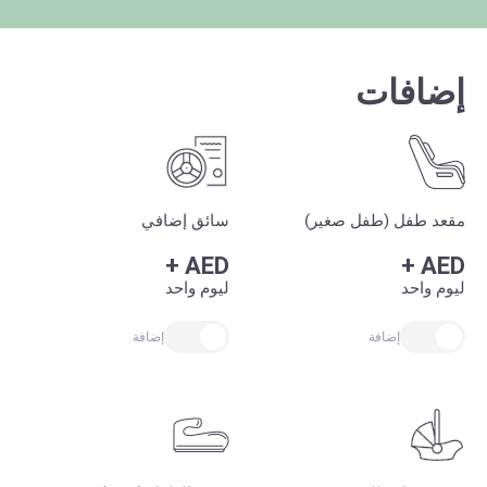
إضافات
مقعد طفل (طفل صغير)
سائق إضافي
+
AED
+
AED
ليوم واحد
ليوم واحد
إضافة
إضافة