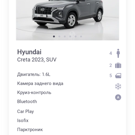
Hyundai
4
Creta 2023, SUV
2
Двигатель: 1.6L
5
Камера заднего вида
Круиз-контроль
Bluetooth
Car Play
Isofix
Парктроник