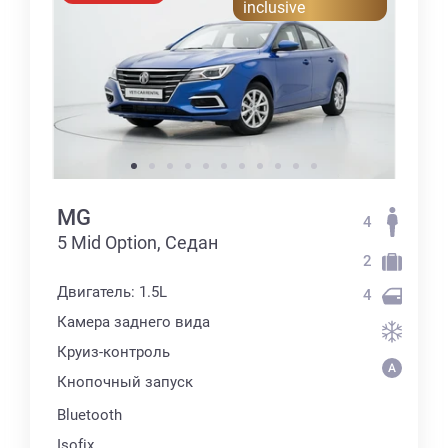
inclusive
MG
4
5 Mid Option, Седан
2
Двигатель: 1.5L
4
Камера заднего вида
Круиз-контроль
Кнопочный запуск
Bluetooth
Isofix