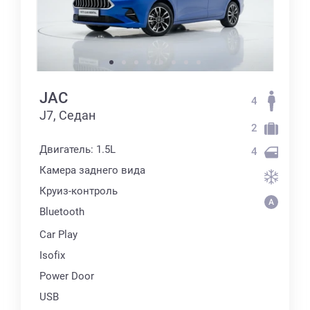
JAC
4
J7, Седан
2
Двигатель: 1.5L
4
Камера заднего вида
Круиз-контроль
Bluetooth
Car Play
Isofix
Power Door
USB