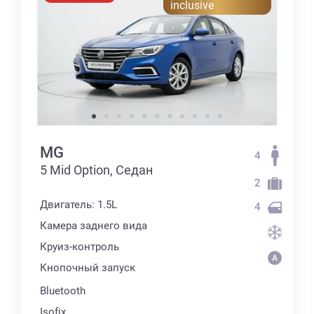
inclusive
MG
4
5 Mid Option, Седан
2
Двигатель: 1.5L
4
Камера заднего вида
Круиз-контроль
Кнопочный запуск
Bluetooth
Isofix