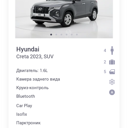
Hyundai
4
Creta 2023, SUV
2
Двигатель: 1.6L
5
Камера заднего вида
Круиз-контроль
Bluetooth
Car Play
Isofix
Парктроник