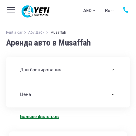
AED
Ru
Rent a car
Абу Даби
Musaffah
Аренда авто в Musaffah
Дни бронирования
Цена
Больше фильтров