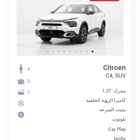
Citroen
4
C4, SUV
3
محرك: 1.2T
5
كاميرا الرؤية الخلفية
مثبت السرعة
بلوتوث
Car Play
Isofix