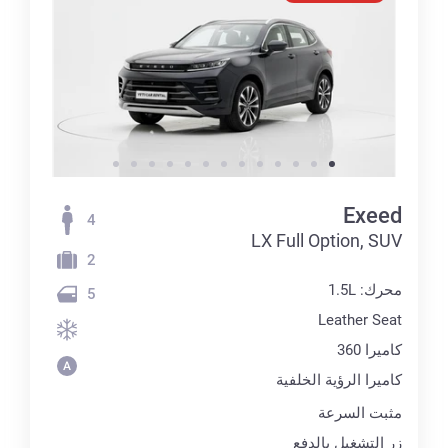
Exeed
4
LX Full Option, SUV
2
محرك: 1.5L
5
Leather Seat
كاميرا 360
كاميرا الرؤية الخلفية
مثبت السرعة
زر التشغيل بالدفع