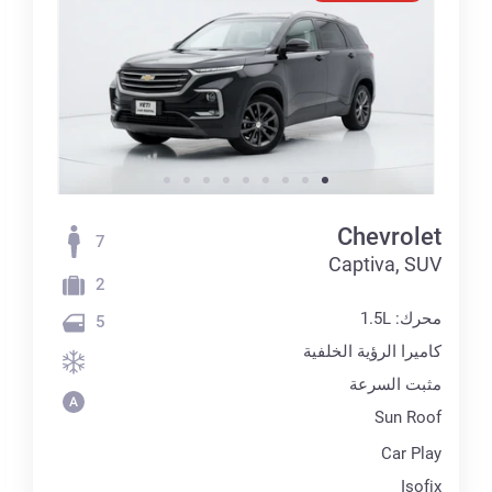
Chevrolet
7
Captiva, SUV
2
محرك: 1.5L
5
كاميرا الرؤية الخلفية
مثبت السرعة
Sun Roof
Car Play
Isofix