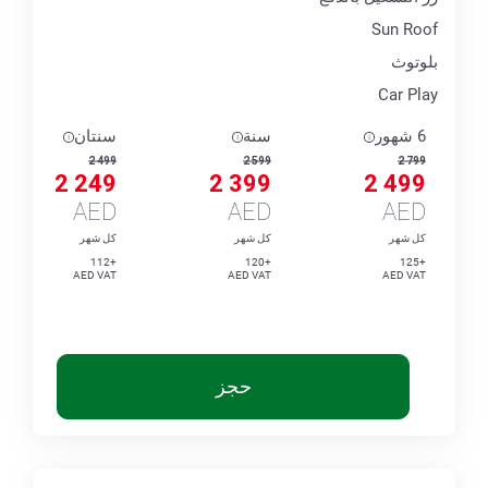
Sun Roof
بلوتوث
Car Play
6 شهور
سنة
سنتان
2 499
2 599
2 799
2 249
2 399
2 499
AED
AED
AED
كل شهر
كل شهر
كل شهر
+112
+120
+125
AED VAT
AED VAT
AED VAT
حجز