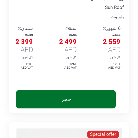
Sun Roof
بلوتوث
6 شهور
سنة
سنتان
2 599
2 699
2 899
2 399
2 499
2 559
AED
AED
AED
كل شهر
كل شهر
كل شهر
+120
+125
+128
AED VAT
AED VAT
AED VAT
حجز
Special offer