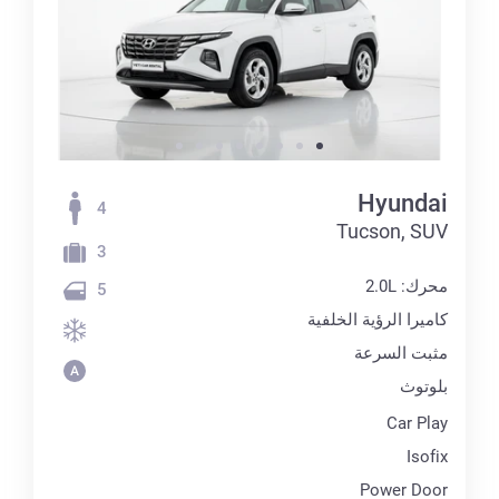
Hyundai
4
Tucson, SUV
3
محرك: 2.0L
5
كاميرا الرؤية الخلفية
مثبت السرعة
بلوتوث
Car Play
Isofix
Power Door