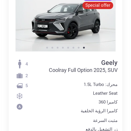
Special offer
Geely
4
Coolray Full Option 2025, SUV
2
محرك: 1.5L Turbo
5
Leather Seat
كاميرا 360
كاميرا الرؤية الخلفية
مثبت السرعة
زر التشغيل بالدفع