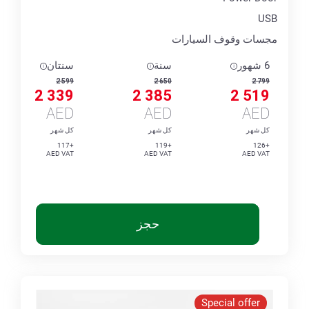
USB
مجسات وقوف السيارات
6 شهور
سنة
سنتان
2 599
2 650
2 799
2 339
2 385
2 519
AED
AED
AED
كل شهر
كل شهر
كل شهر
+117
+119
+126
AED VAT
AED VAT
AED VAT
حجز
Special offer