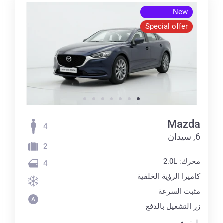
New
Special offer
Mazda
4
6, سيدان
2
محرك: 2.0L
4
كاميرا الرؤية الخلفية
مثبت السرعة
زر التشغيل بالدفع
بلوتوث