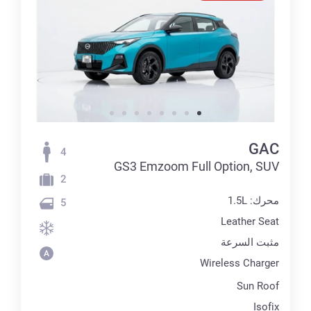
GAC
4
GS3 Emzoom Full Option, SUV
2
محرك: 1.5L
5
Leather Seat
مثبت السرعة
Wireless Charger
Sun Roof
Isofix