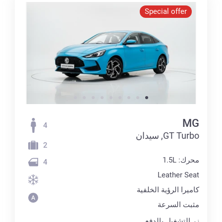
Special offer
MG
4
GT Turbo, سيدان
2
محرك: 1.5L
4
Leather Seat
كاميرا الرؤية الخلفية
مثبت السرعة
زر التشغيل بالدفع