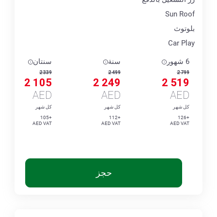
Sun Roof
بلوتوث
Car Play
6 شهور
سنة
سنتان
2 339
2 499
2 799
2 105
2 249
2 519
AED
AED
AED
كل شهر
كل شهر
كل شهر
+105
+112
+126
AED VAT
AED VAT
AED VAT
حجز