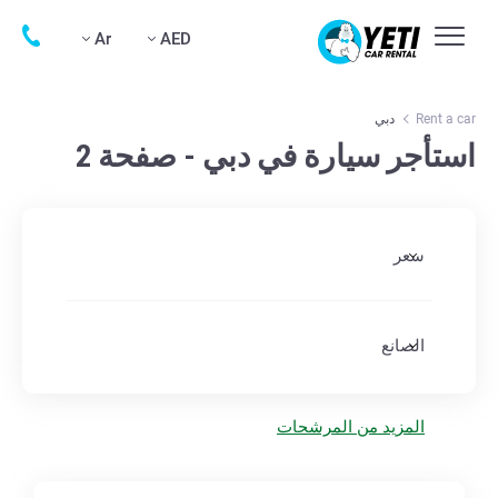
Ar
AED
Rent a car
دبي
استأجر سيارة في دبي - صفحة 2
سعر
الصانع
المزيد من المرشحات