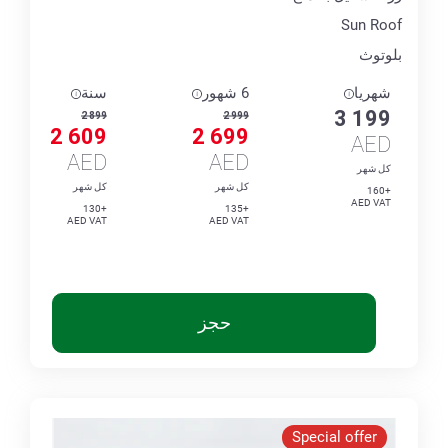
Sun Roof
بلوتوث
شهريا
6 شهور
سنة
3 199
2 899
2 999
2 609
2 699
AED
AED
AED
كل شهر
كل شهر
كل شهر
+160
AED VAT
+130
+135
AED VAT
AED VAT
حجز
Special offer