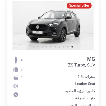
Special offer
MG
4
ZS Turbo, SUV
3
محرك: 1.5L
4
Leather Seat
كاميرا الرؤية الخلفية
مثبت السرعة
زر التشغيل بالدفع