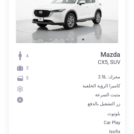
Mazda
4
CX5, SUV
3
محرك: 2.5L
5
كاميرا الرؤية الخلفية
مثبت السرعة
زر التشغيل بالدفع
بلوتوث
Car Play
Isofix