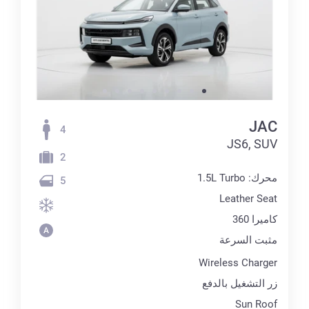
JAC
4
JS6, SUV
2
محرك: 1.5L Turbo
5
Leather Seat
كاميرا 360
مثبت السرعة
Wireless Charger
زر التشغيل بالدفع
Sun Roof