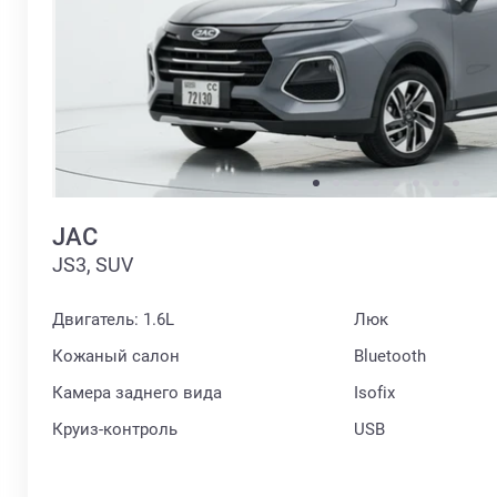
JAC
JS3, SUV
Двигатель: 1.6L
Люк
Кожаный салон
Bluetooth
Камера заднего вида
Isofix
Круиз-контроль
USB