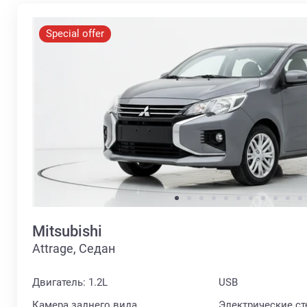
Special offer
Mitsubishi
Attrage, Седан
Двигатель: 1.2L
USB
Камера заднего вида
Электрические с