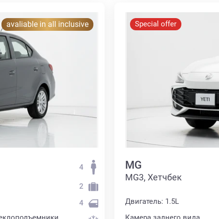
avaliable in all inclusive
Special offer
MG
4
MG3, Хетчбек
2
Двигатель: 1.5L
4
теклоподъемники
Камера заднего вида