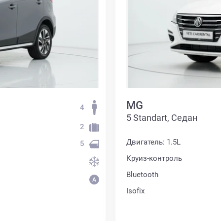
MG
4
5 Standart, Седан
2
Двигатель: 1.5L
5
Круиз-контроль
Bluetooth
Isofix