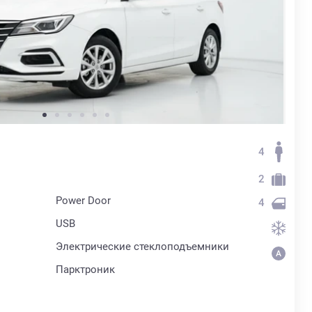
4
2
Power Door
4
USB
Электрические стеклоподъемники
Парктроник