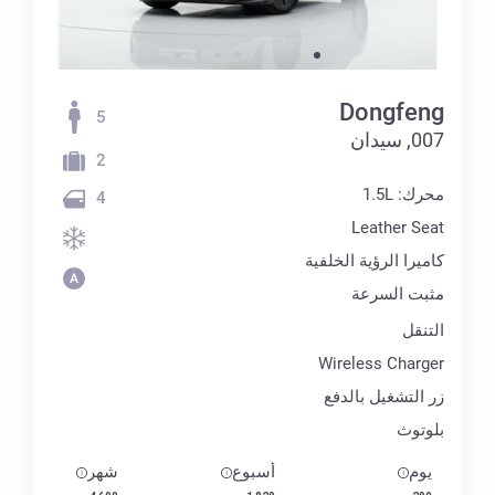
Dongfeng
5
007, سيدان
2
محرك: 1.5L
4
Leather Seat
كاميرا الرؤية الخلفية
مثبت السرعة
التنقل
Wireless Charger
زر التشغيل بالدفع
بلوتوث
يوم
أسبوع
شهر