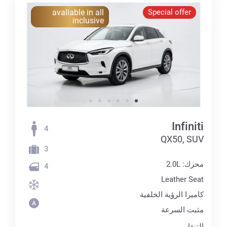
avaliable in all
Special offer
inclusive
Infiniti
4
QX50, SUV
3
محرك: 2.0L
4
Leather Seat
كاميرا الرؤية الخلفية
مثبت السرعة
التنقل