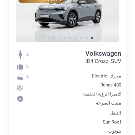
Volkswagen
4
ID4 Crozz, SUV
2
محرك: Electric
4
Range 400
كاميرا الرؤية الخلفية
مثبت السرعة
التنقل
Sun Roof
بلوتوث