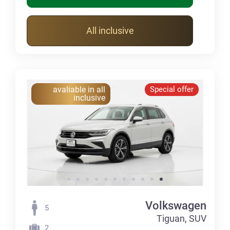
All inclusive
avaliable in all
Special offer
inclusive
Volkswagen
5
Tiguan, SUV
2