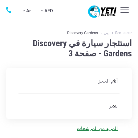
Ar
AED
Rent a car
دبي
Discovery Gardens
استئجار سيارة في Discovery
Gardens - صفحة 3
أيام الحجز
سعر
المزيد من المرشحات