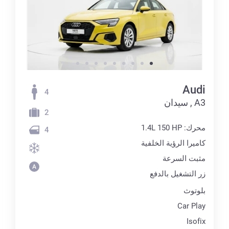
Audi
4
A3 , سيدان
2
محرك: 1.4L 150 HP
4
كاميرا الرؤية الخلفية
مثبت السرعة
زر التشغيل بالدفع
بلوتوث
Car Play
Isofix