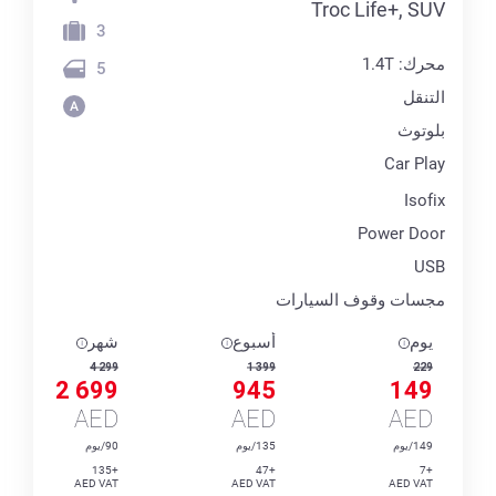
Troc Life+, SUV
3
محرك: 1.4T
5
التنقل
بلوتوث
Car Play
Isofix
Power Door
USB
مجسات وقوف السيارات
يوم
أسبوع
شهر
4 299
1 399
229
2 699
945
149
AED
AED
AED
149/يوم
135/يوم
90/يوم
+135
+47
+7
AED VAT
AED VAT
AED VAT