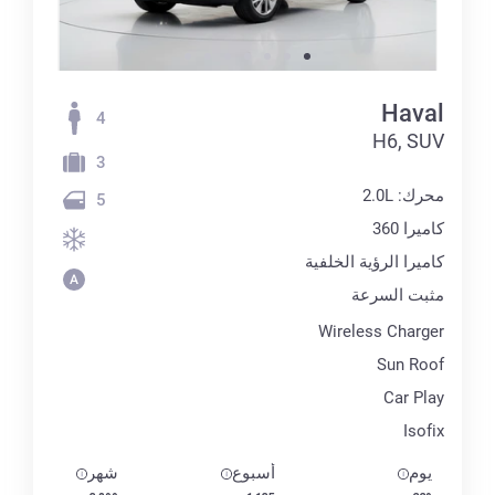
Haval
4
H6, SUV
3
محرك: 2.0L
5
كاميرا 360
كاميرا الرؤية الخلفية
مثبت السرعة
Wireless Charger
Sun Roof
Car Play
Isofix
يوم
أسبوع
شهر