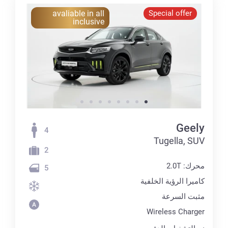
avaliable in all
Special offer
inclusive
Geely
4
Tugella, SUV
2
محرك: 2.0T
5
كاميرا الرؤية الخلفية
مثبت السرعة
Wireless Charger